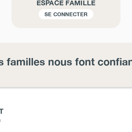
ESPACE FAMILLE
SE CONNECTER
s familles nous font confia
T
s