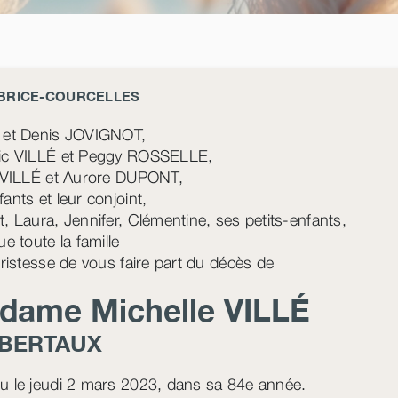
-BRICE-COURCELLES
 et Denis JOVIGNOT,
ic VILLÉ et Peggy ROSSELLE,
r VILLÉ et Aurore DUPONT,
ants et leur conjoint,
t, Laura, Jennifer, Clémentine, ses petits-enfants,
ue toute la famille
 tristesse de vous faire part du décès de
dame Michelle
VILLÉ
BERTAUX
u le jeudi 2 mars 2023, dans sa 84e année.