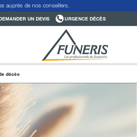
res auprès de nos conseillers.
DEMANDER UN DEVIS
URGENCE DÉCÈS
 de décès