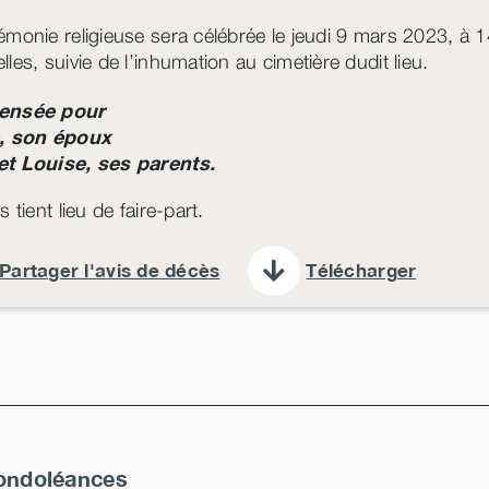
émonie religieuse sera célébrée le jeudi 9 mars 2023, à 14
les, suivie de l’inhumation au cimetière dudit lieu.
ensée pour
e, son époux
et Louise, ses parents.
s tient lieu de faire-part.
Partager l'avis de décès
Télécharger
ondoléances