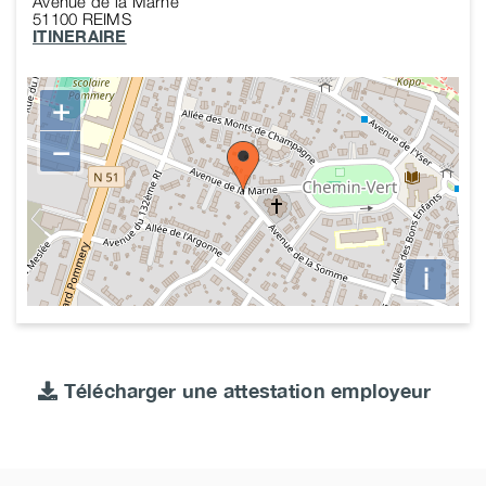
Avenue de la Marne
51100
REIMS
ITINERAIRE
+
−
i
Télécharger une attestation employeur