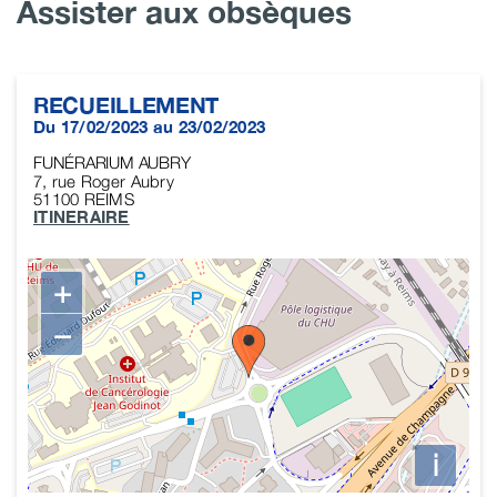
Assister aux obsèques
RECUEILLEMENT
Du 17/02/2023 au 23/02/2023
FUNÉRARIUM AUBRY
7, rue Roger Aubry
51100
REIMS
ITINERAIRE
+
−
i