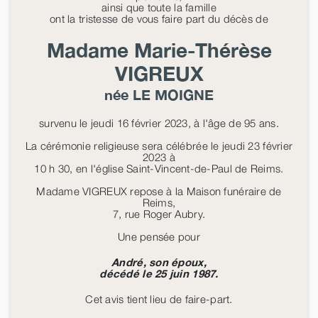
ainsi que toute la famille
ont la tristesse de vous faire part du décès de
Madame Marie-Thérèse
VIGREUX
née
LE MOIGNE
survenu le jeudi 16 février 2023, à l'âge de 95 ans.
La cérémonie religieuse sera célébrée le jeudi 23 février
2023 à
10 h 30, en l'église Saint-Vincent-de-Paul de Reims.
Madame VIGREUX repose à la Maison funéraire de
Reims,
7, rue Roger Aubry.
Une pensée pour
André, son époux,
décédé le 25 juin 1987.
Cet avis tient lieu de faire-part.