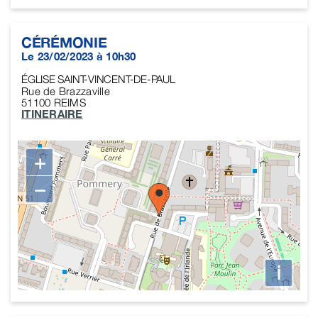
CÉRÉMONIE
Le 23/02/2023 à 10h30
ÉGLISE SAINT-VINCENT-DE-PAUL
Rue de Brazzaville
51100
REIMS
ITINERAIRE
+
−
i