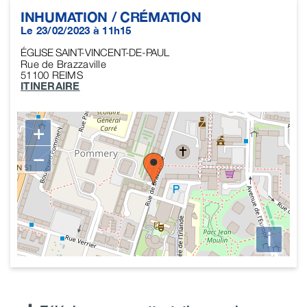
INHUMATION / CRÉMATION
Le 23/02/2023 à 11h15
ÉGLISE SAINT-VINCENT-DE-PAUL
Rue de Brazzaville
51100
REIMS
ITINERAIRE
+
−
i