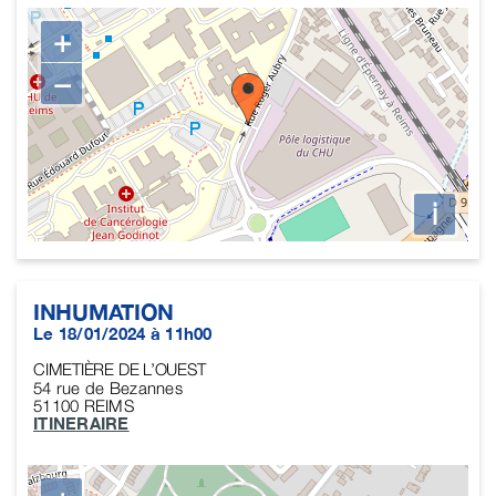
+
−
i
INHUMATION
Le 18/01/2024 à 11h00
CIMETIÈRE DE L’OUEST
54 rue de Bezannes
51100
REIMS
ITINERAIRE