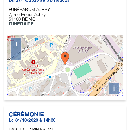
FUNÉRARIUM AUBRY
7, rue Roger Aubry
51100
REIMS
ITINERAIRE
+
−
i
CÉRÉMONIE
Le 31/10/2023 à 14h30
BASILIQUE SAINT-REMI