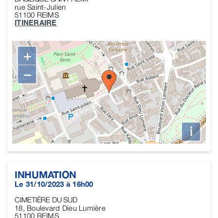
rue Saint-Julien
51100
REIMS
ITINERAIRE
+
−
i
INHUMATION
Le 31/10/2023 à 16h00
CIMETIÈRE DU SUD
18, Boulevard Dieu Lumière
51100
REIMS