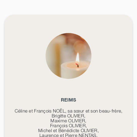
REIMS
Céline et François NOËL, sa sœur et son beau-frère,
Brigitte OLIVIER,
Maxime OLIVIER,
François OLIVIER,
Michel et Bénédicte OLIVIER,
Laurence et Pierre NENTAS,