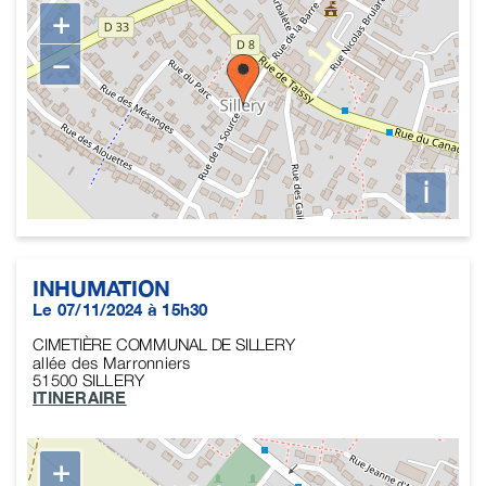
+
−
i
INHUMATION
Le 07/11/2024 à 15h30
CIMETIÈRE COMMUNAL DE SILLERY
allée des Marronniers
51500
SILLERY
ITINERAIRE
+