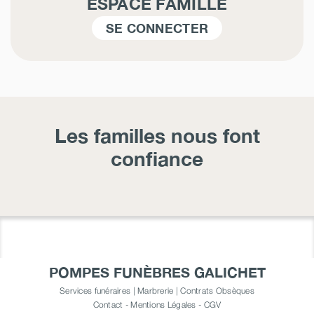
ESPACE FAMILLE
SE CONNECTER
Les familles nous font
confiance
POMPES FUNÈBRES GALICHET
Services funéraires | Marbrerie | Contrats Obsèques
Contact
-
Mentions Légales
-
CGV