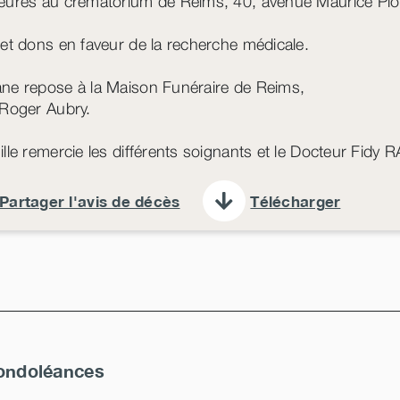
eures au crématorium de Reims, 40, avenue Maurice Pl
 et dons en faveur de la recherche médicale.
ne repose à la Maison Funéraire de Reims,
 Roger Aubry.
ille remercie les différents soignants et le Docteur 
Partager l'avis de décès
Télécharger
ondoléances