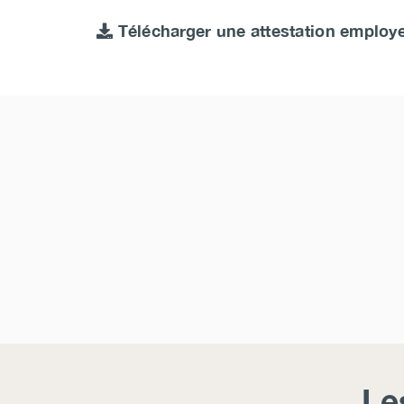
Télécharger une attestation employ
Le