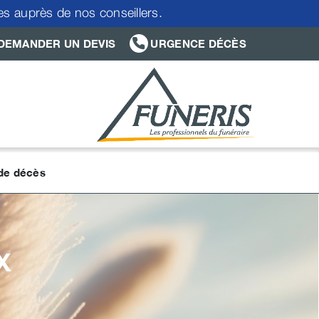
res auprès de nos conseillers.
DEMANDER UN DEVIS
URGENCE DÉCÈS
 de décès
X