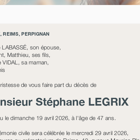
, REIMS, PERPIGNAN
e LABASSÉ, son épouse,
t, Matthieu, ses fils,
e VIDAL, sa maman,
mis
 tristesse de vous faire part du décès de
nsieur Stéphane
LEGRIX
u le dimanche 19 avril 2026, à l'âge de 47 ans.
émonie civile sera célébrée le mercredi 29 avril 2026,