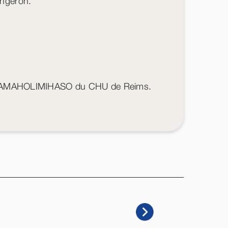
ongeron.
Fidy RAMAHOLIMIHASO du CHU de Reims.