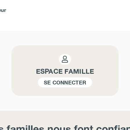
eur
ESPACE FAMILLE
SE CONNECTER
s familles nous font confia