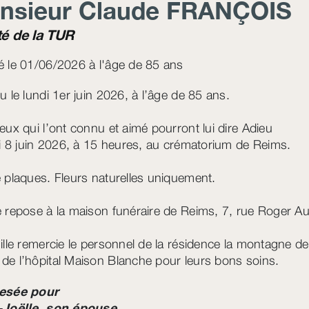
nsieur Claude
FRANÇOIS
ité de la TUR
 le 01/06/2026 à l'âge de 85 ans
u le lundi 1er juin 2026, à l’âge de 85 ans.
eux qui l’ont connu et aimé pourront lui dire Adieu
di 8 juin 2026, à 15 heures, au crématorium de Reims.
 plaques. Fleurs naturelles uniquement.
 repose à la maison funéraire de Reims, 7, rue Roger Au
ille remercie le personnel de la résidence la montagne de
e l’hôpital Maison Blanche pour leurs bons soins.
esée pour
-Joëlle, son épouse.