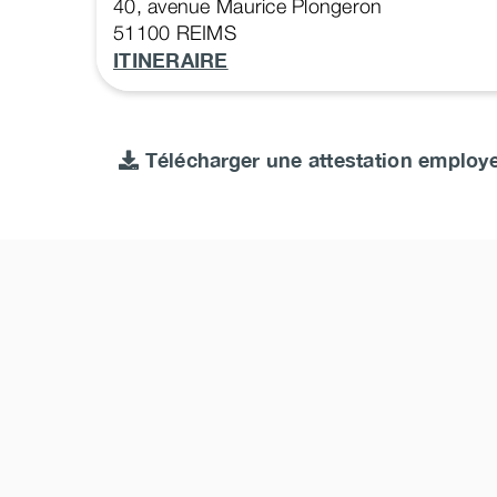
40, avenue Maurice Plongeron
51100
REIMS
ITINERAIRE
Télécharger une attestation employ