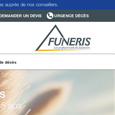
res auprès de nos conseillers.
DEMANDER UN DEVIS
URGENCE DÉCÈS
 de décès
S
85 ans