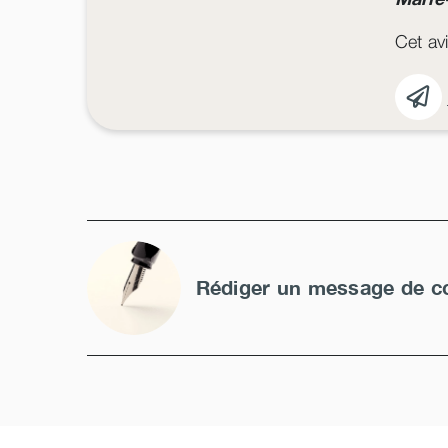
Cet avi
Rédiger un message de c