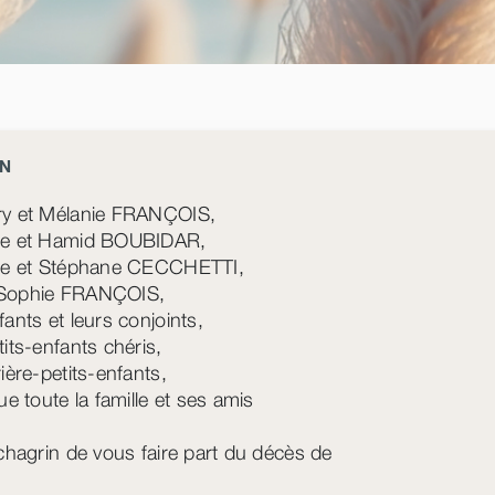
N
y et Mélanie FRANÇOIS,
ne et Hamid BOUBIDAR,
ie et Stéphane CECCHETTI,
Sophie FRANÇOIS,
fants et leurs conjoints,
tits-enfants chéris,
ière-petits-enfants,
ue toute la famille et ses amis
 chagrin de vous faire part du décès de