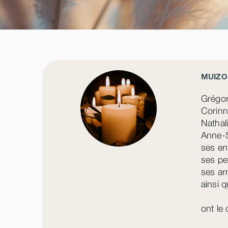
MUIZO
Grégor
Corin
Nathal
Anne-
ses en
ses pe
ses arr
ainsi q
ont le