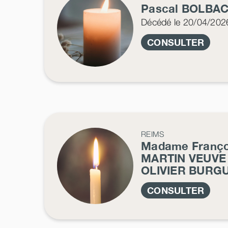
Pascal
BOLBA
Décédé
le 20/04/202
CONSULTER
REIMS
Madame Franç
MARTIN VEUVE
OLIVIER BURG
CONSULTER