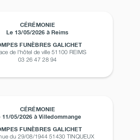
CÉRÉMONIE
Le 13/05/2026 à Reims
OMPES FUNÈBRES GALICHET
lace de l'hôtel de ville 51100
REIMS
03 26 47 28 94
CÉRÉMONIE
 11/05/2026 à Villedommange
OMPES FUNÈBRES GALICHET
enue du 29/08/1944 51430
TINQUEUX