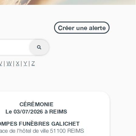
Créer une alerte
V
|
W
|
X
|
Y
|
Z
CÉRÉMONIE
Le 03/07/2026 à REIMS
OMPES FUNÈBRES GALICHET
lace de l'hôtel de ville 51100
REIMS