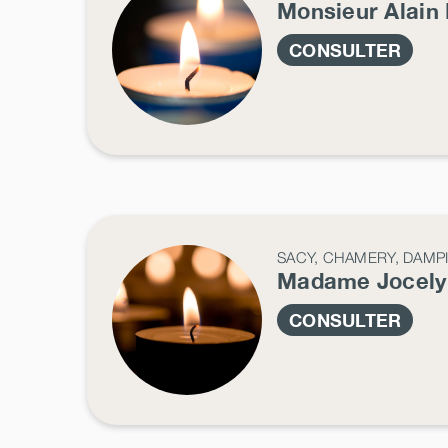
Monsieur Alain
CONSULTER
SACY, CHAMERY, DAMP
Madame Jocel
CONSULTER