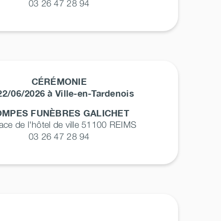
03 26 47 28 94
CÉRÉMONIE
22/06/2026 à Ville-en-Tardenois
OMPES FUNÈBRES GALICHET
lace de l'hôtel de ville 51100
REIMS
03 26 47 28 94