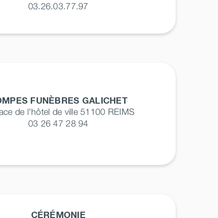
03.26.03.77.97
OMPES FUNÈBRES GALICHET
lace de l'hôtel de ville 51100
REIMS
03 26 47 28 94
CÉRÉMONIE