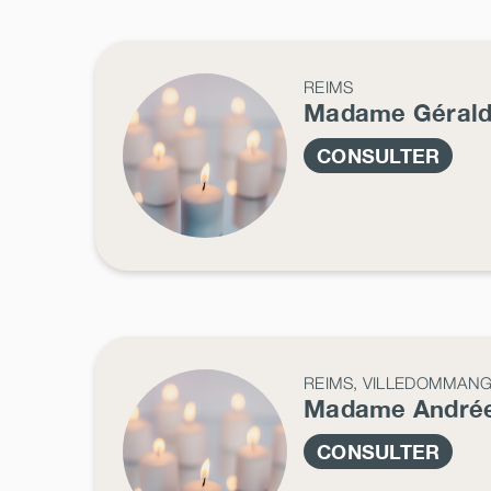
REIMS
Madame Géral
CONSULTER
REIMS, VILLEDOMMAN
Madame André
CONSULTER