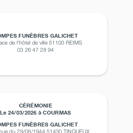
OMPES FUNÈBRES GALICHET
lace de l'hôtel de ville 51100
REIMS
03 26 47 28 94
CÉRÉMONIE
Le 24/03/2026 à COURMAS
OMPES FUNÈBRES GALICHET
enue du 29/08/1944 51430
TINQUEUX