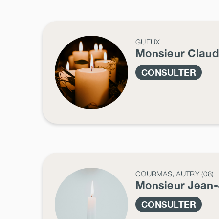
GUEUX
Monsieur Clau
CONSULTER
COURMAS, AUTRY (08)
Monsieur Jean
CONSULTER