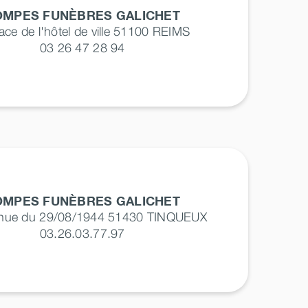
OMPES FUNÈBRES GALICHET
lace de l'hôtel de ville 51100
REIMS
03 26 47 28 94
OMPES FUNÈBRES GALICHET
enue du 29/08/1944 51430
TINQUEUX
03.26.03.77.97