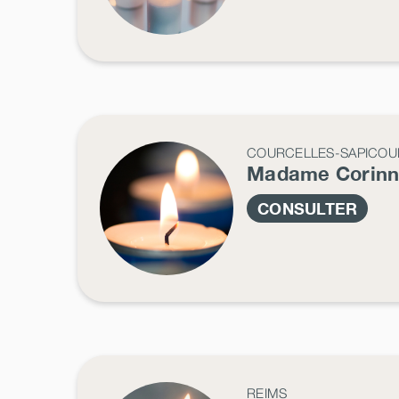
COURCELLES-SAPICOUR
Madame Corin
CONSULTER
REIMS