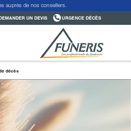
res auprès de nos conseillers.
DEMANDER UN DEVIS
URGENCE DÉCÈS
 de décès