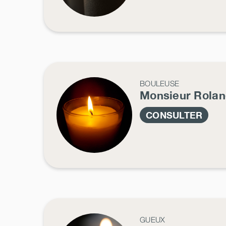
BOULEUSE
Monsieur Rola
CONSULTER
GUEUX